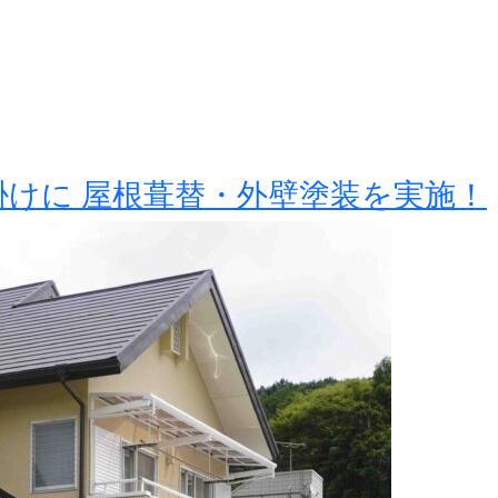
掛けに 屋根葺替・外壁塗装を実施！