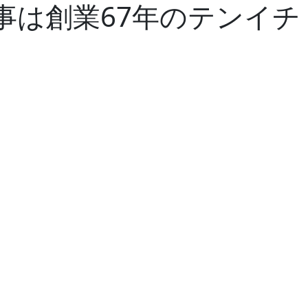
事は創業67年のテンイチ