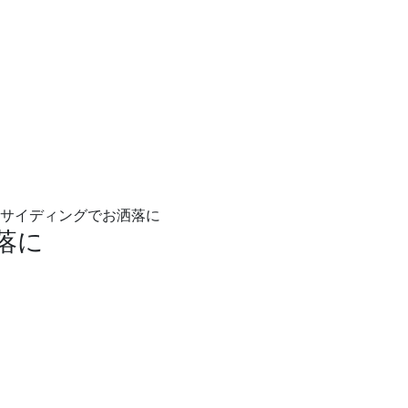
属サイディングでお洒落に
落に