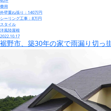
40坪
費用
外壁重ね張り：140万円
シーリング工事：8万円
スタイル
洋風陸屋根
2022.10.17
裾野市、築30年の家で雨漏り切っ