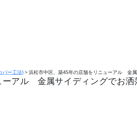
カバー工法)
>
浜松市中区、築45年の店舗をリニューアル 金
ューアル 金属サイディングでお洒