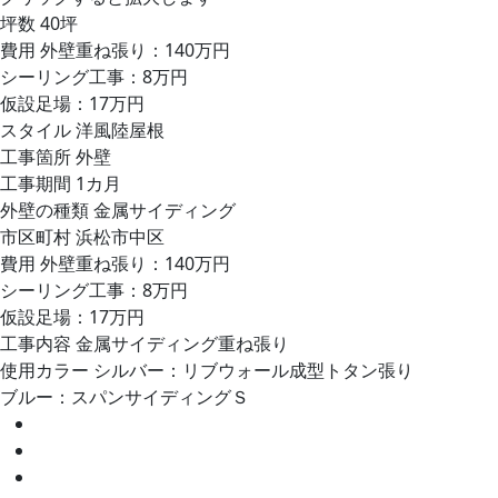
坪数
40坪
費用
外壁重ね張り：140万円
シーリング工事：8万円
仮設足場：17万円
スタイル
洋風陸屋根
工事箇所
外壁
工事期間
1カ月
外壁の種類
金属サイディング
市区町村
浜松市中区
費用
外壁重ね張り：140万円
シーリング工事：8万円
仮設足場：17万円
工事内容
金属サイディング重ね張り
使用カラー
シルバー：リブウォール成型トタン張り
ブルー：スパンサイディングＳ