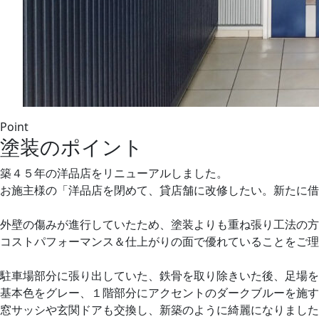
Point
塗装のポイント
築４５年の洋品店をリニューアルしました。
お施主様の「洋品店を閉めて、貸店舗に改修したい。新たに借
外壁の傷みが進行していたため、塗装よりも重ね張り工法の方
コストパフォーマンス＆仕上がりの面で優れていることをご理
駐車場部分に張り出していた、鉄骨を取り除きいた後、足場を
基本色をグレー、１階部分にアクセントのダークブルーを施
窓サッシや玄関ドアも交換し、新築のように綺麗になりました