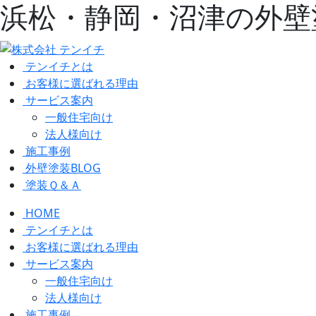
浜松・静岡・沼津の外壁
テンイチとは
お客様に選ばれる理由
サービス案内
一般住宅向け
法人様向け
施工事例
外壁塗装BLOG
塗装Ｑ＆Ａ
HOME
テンイチとは
お客様に選ばれる理由
サービス案内
一般住宅向け
法人様向け
施工事例