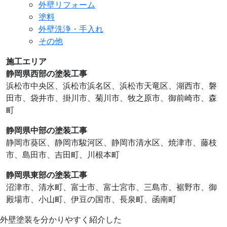
外壁リフォーム
塗料
外壁洗浄・手入れ
その他
施工エリア
静岡県西部の塗装工事
浜松市中央区、浜松市浜名区、浜松市天竜区、湖⻄市、磐
田市、袋井市、掛川市、菊川市、牧之原市、御前崎市、森
町
静岡県中部の塗装工事
静岡市葵区、静岡市駿河区、静岡市清水区、焼津市、藤枝
市、島田市、吉田町、川根本町
静岡県東部の塗装工事
沼津市、清水町、富士市、富士宮市、三島市、裾野市、御
殿場市、小山町、伊豆の国市、⻑泉町、函南町
外壁塗装を分かりやすく紹介した