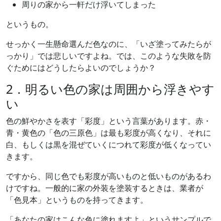
周りの家から一軒だけ浮いてしまった
というもの。
せっかく一生懸命選んだ色なのに、「いざ塗ってみたらが
っかり」では悲しいですよね。では、このような失敗を防
ぐためにはどうしたらよいのでしょうか？
2．明るい色の家は周囲から浮きやす
い
色の鮮やかさを表す「彩度」という言葉があります。赤・
青・黄色の「色の三原色」は最も彩度が高くなり、それに
白、もしくは黒を混ぜていくにつれて彩度が低くなってい
きます。
ですから、同じ色でも彩度が高いものと低いものがあるわ
けですね。一般的に家の外装を塗装するときは、業者が
「色見本」というものを持ってきます。
「あなたの家はこんな色に塗れますよ」というサンプルで