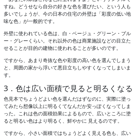
すね。どうせなら自分の好きな色を選びたい、という人も
多いでしょうが、今の日本の住宅の外壁は「彩度の低い地
味な色」が一般的です。
外壁に使われている色は、白・ベージュ・グリーン・ブル
ー・グレーくらい。それ以外の色は商業施設などの目立た
せることが目的の建物に使われることが多いのです。
ですから、あまり奇抜な色や彩度の高い色を選んでしまう
と、周囲の家から浮いて悪目立ちしやすくなってしまいま
す。
3．色は広い面積で見ると明るくなる
色見本でちょうどよい色を選んだはずなのに、実際に塗っ
てみたら想像以上に明るくてなんだか安っぽくなってしま
った。これは色の面積効果によるもので、広いところに塗
ると明るい色はより明るく、鮮やかに 見えるのです。
ですから、小さい面積ではちょうどよく見える色も、広い