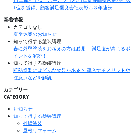
11年連続１位。ホームプロ2021年度静岡県内成約件数
1位を獲得。顧客満足優良会社表彰も３年連続。
新着情報
カテゴリなし
夏季休業のお知らせ
知って得する塗装講座
春に外壁塗装をお考えの方は必見！ 満足度が高まるポ
イントを解説！
知って得する塗装講座
断熱塗装にはどんな効果がある？ 導入するメリットや
注意点などを解説
カテゴリー
CATEGORY
お知らせ
知って得する塗装講座
外壁塗装
屋根リフォーム