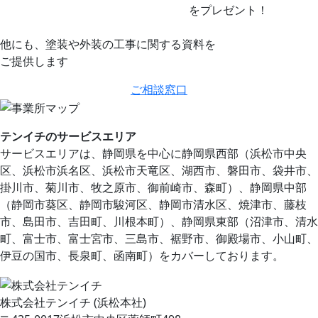
を
プレゼント！
他にも、塗装や外装の工事に関する資料を
ご提供します
ご相談窓口
テンイチのサービスエリア
サービスエリアは、静岡県を中心に静岡県⻄部（浜松市中央
区、浜松市浜名区、浜松市天竜区、湖⻄市、磐田市、袋井市、
掛川市、菊川市、牧之原市、御前崎市、森町）、静岡県中部
（静岡市葵区、静岡市駿河区、静岡市清水区、焼津市、藤枝
市、島田市、吉田町、川根本町）、静岡県東部（沼津市、清水
町、富士市、富士宮市、三島市、裾野市、御殿場市、小山町、
伊豆の国市、⻑泉町、函南町）をカバーしております。
株式会社テンイチ (浜松本社)