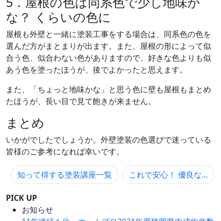
5．屋根の色は同系色で少し地味か
な？ くらいの色に
屋根も外壁と一緒に塗装工事をする場合は、同系色の色を
選んだ方がまとまりが出ます。また、屋根の形によって似
合う色、似合わない色がありますので、好きな色よりも似
あう色を塗ったほうが、後でよかったと思えます。
また、「ちょっと地味かな」と思う色に壁も屋根もまとめ
たほうが、長い目で見て飽きが来ません。
まとめ
いかがでしたでしょうか。外壁塗装の色選びで迷っている
皆様のご参考になれば幸いです。
知って得する塗装講座一覧
これで安心！ 優良な...
PICK UP
お知らせ