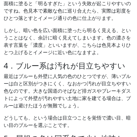
面積に塗ると「明るすぎた」という失敗が起こりやすいの
ですね。色見本で素敵な色に巡り合えたら、実際は彩度を
ひとつ落とすとイメージ通りの色に仕上がります。
しかし、暗い色を広い面積に塗ったら明るく見える、とい
うことはなく、余計に暗く見えてしまいます。色の濃さを
表す言葉を「濃度」といいますが、こちらは色見本よりひ
とつ上げるとイメージに近い色になますよ。
4．ブルー系は汚れが目立ちやすい
最近はブルーも外壁に人気の色のひとつですが、薄いブル
ーは白と区別がつきにくく、なおかつ汚れが目立ちやすい
色なのです。大きな国道のそばなど排ガスやブレーキダス
トによって外壁が汚れやすい土地に家を建てる場合は、ブ
ルーは避けたほうが無難でしょう。
どうしても、という場合は目立つことを覚悟で濃い目、暗
い目のブルーを選ぶことです。