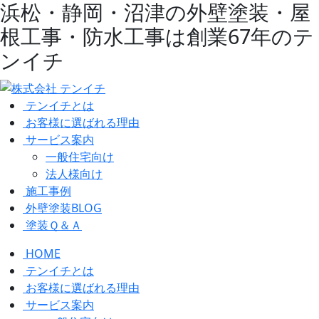
浜松・静岡・沼津の外壁塗装・屋
根工事・防水工事は創業67年のテ
ンイチ
テンイチとは
お客様に選ばれる理由
サービス案内
一般住宅向け
法人様向け
施工事例
外壁塗装BLOG
塗装Ｑ＆Ａ
HOME
テンイチとは
お客様に選ばれる理由
サービス案内