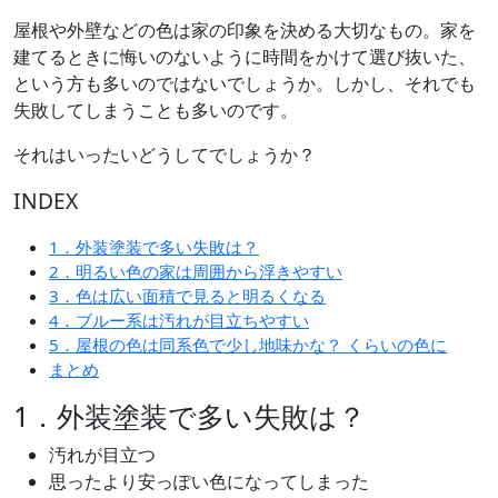
屋根や外壁などの色は家の印象を決める大切なもの。家を
建てるときに悔いのないように時間をかけて選び抜いた、
という方も多いのではないでしょうか。しかし、それでも
失敗してしまうことも多いのです。
それはいったいどうしてでしょうか？
INDEX
1．外装塗装で多い失敗は？
2．明るい色の家は周囲から浮きやすい
3．色は広い面積で見ると明るくなる
4．ブルー系は汚れが目立ちやすい
5．屋根の色は同系色で少し地味かな？ くらいの色に
まとめ
1．外装塗装で多い失敗は？
汚れが目立つ
思ったより安っぽい色になってしまった