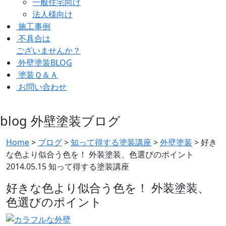
一般住宅向け
法人様向け
施工事例
不具合は
ございませんか？
外壁塗装BLOG
塗装Ｑ＆Ａ
お問い合わせ
blog
外壁塗装ブログ
Home
>
ブログ
>
知って得する塗装講座
>
外壁塗装
>
好き
な色より似合う色を！ 外装塗装、色選びのポイント
2014.05.15
知って得する塗装講座
好きな色より似合う色を！ 外装塗装、
色選びのポイント