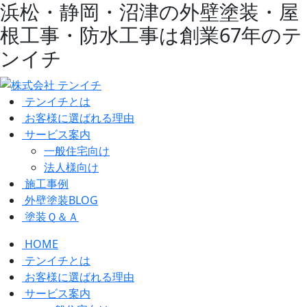
浜松・静岡・沼津の外壁塗装・屋
根工事・防水工事は創業67年のテ
ンイチ
テンイチとは
お客様に選ばれる理由
サービス案内
一般住宅向け
法人様向け
施工事例
外壁塗装BLOG
塗装Ｑ＆Ａ
HOME
テンイチとは
お客様に選ばれる理由
サービス案内