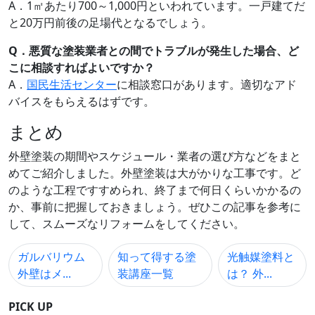
A．1㎡あたり700～1,000円といわれています。一戸建てだ
と20万円前後の足場代となるでしょう。
Q．悪質な塗装業者との間でトラブルが発生した場合、ど
こに相談すればよいですか？
A．
国民生活センター
に相談窓口があります。適切なアド
バイスをもらえるはずです。
まとめ
外壁塗装の期間やスケジュール・業者の選び方などをまと
めてご紹介しました。外壁塗装は大がかりな工事です。ど
のような工程ですすめられ、終了まで何日くらいかかるの
か、事前に把握しておきましょう。ぜひこの記事を参考に
して、スムーズなリフォームをしてください。
ガルバリウム
知って得する塗
光触媒塗料と
外壁はメ...
装講座一覧
は？ 外...
PICK UP