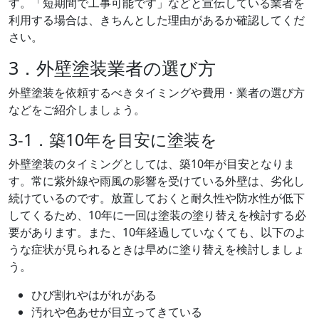
す。「短期間で工事可能です」などと宣伝している業者を
利用する場合は、きちんとした理由があるか確認してくだ
さい。
3．外壁塗装業者の選び方
外壁塗装を依頼するべきタイミングや費用・業者の選び方
などをご紹介しましょう。
3-1．築10年を目安に塗装を
外壁塗装のタイミングとしては、築10年が目安となりま
す。常に紫外線や雨風の影響を受けている外壁は、劣化し
続けているのです。放置しておくと耐久性や防水性が低下
してくるため、10年に一回は塗装の塗り替えを検討する必
要があります。また、10年経過していなくても、以下のよ
うな症状が見られるときは早めに塗り替えを検討しましょ
う。
ひび割れやはがれがある
汚れや色あせが目立ってきている