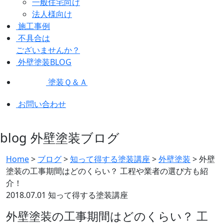
一般住宅向け
法人様向け
施工事例
不具合は
ございませんか？
外壁塗装BLOG
塗装Ｑ＆Ａ
お問い合わせ
blog
外壁塗装ブログ
Home
>
ブログ
>
知って得する塗装講座
>
外壁塗装
>
外壁
塗装の工事期間はどのくらい？ 工程や業者の選び方も紹
介！
2018.07.01
知って得する塗装講座
外壁塗装の工事期間はどのくらい？ 工