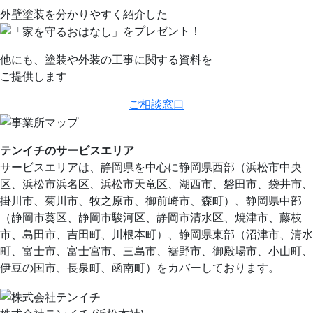
外壁塗装を分かりやすく紹介した
を
プレゼント！
他にも、塗装や外装の工事に関する資料を
ご提供します
ご相談窓口
テンイチのサービスエリア
サービスエリアは、静岡県を中心に静岡県⻄部（浜松市中央
区、浜松市浜名区、浜松市天竜区、湖⻄市、磐田市、袋井市、
掛川市、菊川市、牧之原市、御前崎市、森町）、静岡県中部
（静岡市葵区、静岡市駿河区、静岡市清水区、焼津市、藤枝
市、島田市、吉田町、川根本町）、静岡県東部（沼津市、清水
町、富士市、富士宮市、三島市、裾野市、御殿場市、小山町、
伊豆の国市、⻑泉町、函南町）をカバーしております。