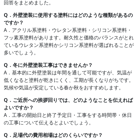
回答をまとめました。
Q．外壁塗装に使用する塗料にはどのような種類があるの
ですか？
A．アクリル系塗料・ウレタン系塗料・シリコン系塗料・
フッ素系塗料があります。耐久性と価格のバランスがとれ
ているウレタン系塗料かシリコン系塗料が選ばれることが
多いでしょう。
Q．冬に外壁塗装工事はできませんか？
A．基本的に外壁塗装は年間を通して可能ですが、気温が
低くなると塗料が乾きにくく、工期が長くなりがちです。
気候や気温が安定している春か秋をおすすめします。
Q．ご近所への挨拶回りでは、どのようなことを伝えれば
よいですか？
A．工事の開始日と終了予定日・工事をする時間帯・休日
の工事について伝えるとよいでしょう。
Q．足場代の費用相場はどのくらいですか？