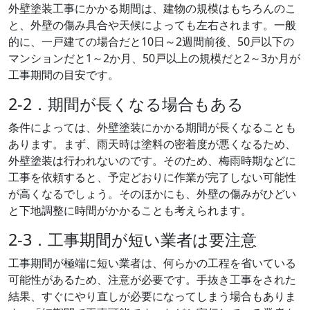
外壁塗装工事にかかる期間は、建物の規模はもちろんのこ
と、外壁の傷み具合や天候によっても左右されます。一般
的に、一戸建ての場合だと10日～2週間前後、50戸以下の
マンションだと1～2か月、50戸以上の規模だと2～3か月が
工事期間の目安です。
2-2．期間が長くなる場合もある
条件によっては、外壁塗装にかかる期間が長くなることも
あります。まず、雨天時は塗料の密着度が悪くなるため、
外壁塗装は行われないのです。そのため、梅雨時期などに
工事を依頼すると、予定どおりに作業が完了しない可能性
が高くなるでしょう。そのほかにも、外壁の傷みがひどい
と下地調整に時間がかかることも考えられます。
2-3．工事期間が短い業者は要注意
工事期間が極端に短い業者は、何らかの工程を省いている
可能性があるため、注意が必要です。手抜き工事をされた
結果、すぐにやり直しが必要になってしまう場合もありま