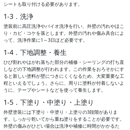
シートも取り付ける必要があります。
1-3．洗浄
塗装前に高圧洗浄やバイオ洗浄を行い、外壁の汚れやほこ
り・カビ・コケを落とします。外壁の汚れや傷み具合によ
って、洗浄作業に1～3日ほど必要です。
1-4．下地調整・養生
ひび割れやはがれ落ちた部分の補修・シーリングの打ち直
しなどの下地調整が行われます。この作業をおろそかにす
ると新しい塗料が壁につきにくくなるため、大変重要な工
程といえるでしょう。さらに、周りに塗料が付着しないよ
うに、テープやシートなどを使って養生します。
1-5．下塗り・中塗り・上塗り
外壁塗装には下塗り・中塗り・上塗りの3段階がありま
す。しっかり乾いてから重ね塗りをすることが必要です。
外壁の傷みがひどい場合は洗浄や補修に時間がかかるた