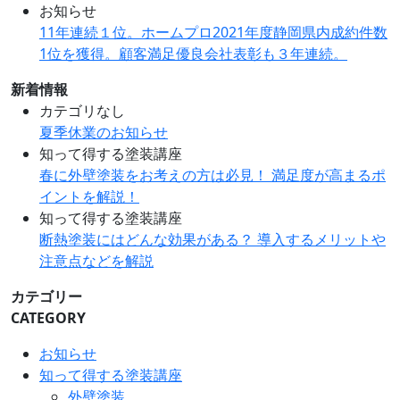
お知らせ
11年連続１位。ホームプロ2021年度静岡県内成約件数
1位を獲得。顧客満足優良会社表彰も３年連続。
新着情報
カテゴリなし
夏季休業のお知らせ
知って得する塗装講座
春に外壁塗装をお考えの方は必見！ 満足度が高まるポ
イントを解説！
知って得する塗装講座
断熱塗装にはどんな効果がある？ 導入するメリットや
注意点などを解説
カテゴリー
CATEGORY
お知らせ
知って得する塗装講座
外壁塗装