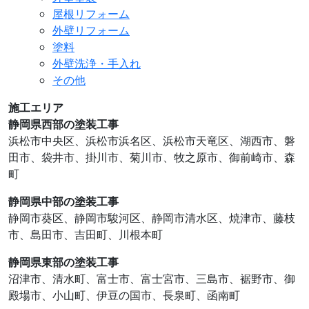
屋根リフォーム
外壁リフォーム
塗料
外壁洗浄・手入れ
その他
施工エリア
静岡県西部の塗装工事
浜松市中央区、浜松市浜名区、浜松市天竜区、湖⻄市、磐
田市、袋井市、掛川市、菊川市、牧之原市、御前崎市、森
町
静岡県中部の塗装工事
静岡市葵区、静岡市駿河区、静岡市清水区、焼津市、藤枝
市、島田市、吉田町、川根本町
静岡県東部の塗装工事
沼津市、清水町、富士市、富士宮市、三島市、裾野市、御
殿場市、小山町、伊豆の国市、⻑泉町、函南町