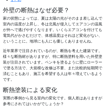
外壁の断熱はなぜ必要？
家の状態によっては、夏は太陽の光がそのまま差し込んで
室内の温度が上昇し、冬は北風が侵入してエアコンの温風
が外へで逃げやすくなります。いくらエアコンを付けても
電気代がかさむだけで、体感温度はそれほど変化がない、
ということに。地球にも人にも優しくありませんね。
近年業界で注目されているのが、断熱を考えた建築です。
様々な断熱材がありますが、特に断熱塗料を用いた外壁塗
装が注目されています。ペンキを塗るように壁にローラー
で塗る方法で、大規模な改修は不要、また比較的短期間で
済むこともあり、施工を希望する人は年々増えているよう
です。
断熱塗装による変化
実際の事例から見る室内の変化です。個人差はありますが
参考にされてはいかがでしょうか？