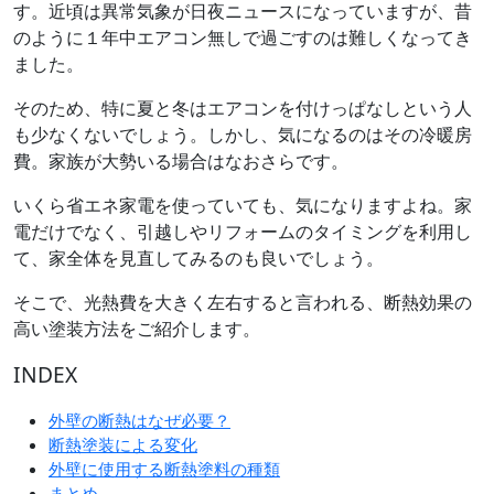
す。近頃は異常気象が日夜ニュースになっていますが、昔
のように１年中エアコン無しで過ごすのは難しくなってき
ました。
そのため、特に夏と冬はエアコンを付けっぱなしという人
も少なくないでしょう。しかし、気になるのはその冷暖房
費。家族が大勢いる場合はなおさらです。
いくら省エネ家電を使っていても、気になりますよね。家
電だけでなく、引越しやリフォームのタイミングを利用し
て、家全体を見直してみるのも良いでしょう。
そこで、光熱費を大きく左右すると言われる、断熱効果の
高い塗装方法をご紹介します。
INDEX
外壁の断熱はなぜ必要？
断熱塗装による変化
外壁に使用する断熱塗料の種類
まとめ