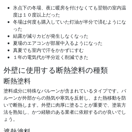
氷点下の冬場、夜に暖房を付けなくても翌朝の室内温
度は１０度以上だった
冬場は何度も購入していた灯油が半分で済むようにな
った
結露が減りカビが発生しなくなった
夏場のエアコンが部屋中入るようになった
真夏でも室内で汗をかかずにすむ
１年の電気代が半分近く削減できた
外壁に使用する断熱塗料の種類
断熱塗料
塗料成分に特殊なバルーンが含まれているタイプです。バ
ルーンが外部からの熱気や寒気を反射し、また熱移動を防
いで断熱します。外壁に肉厚に塗ることが重要で、塗装方
法を熟知し、かつ経験のある業者に依頼するのが良いでし
ょう。
遮熱塗料