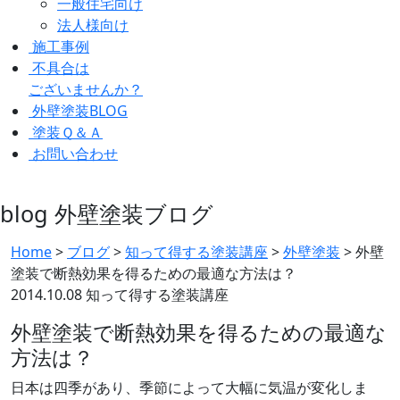
一般住宅向け
法人様向け
施工事例
不具合は
ございませんか？
外壁塗装BLOG
塗装Ｑ＆Ａ
お問い合わせ
blog
外壁塗装ブログ
Home
>
ブログ
>
知って得する塗装講座
>
外壁塗装
>
外壁
塗装で断熱効果を得るための最適な方法は？
2014.10.08
知って得する塗装講座
外壁塗装で断熱効果を得るための最適な
方法は？
日本は四季があり、季節によって大幅に気温が変化しま