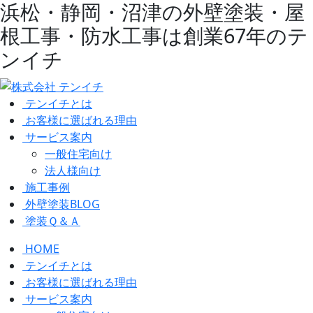
浜松・静岡・沼津の外壁塗装・屋
根工事・防水工事は創業67年のテ
ンイチ
テンイチとは
お客様に選ばれる理由
サービス案内
一般住宅向け
法人様向け
施工事例
外壁塗装BLOG
塗装Ｑ＆Ａ
HOME
テンイチとは
お客様に選ばれる理由
サービス案内