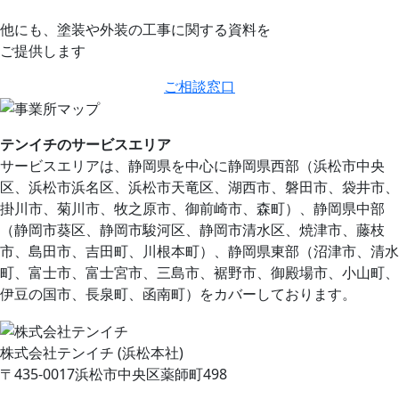
他にも、塗装や外装の工事に関する資料を
ご提供します
ご相談窓口
テンイチのサービスエリア
サービスエリアは、静岡県を中心に静岡県⻄部（浜松市中央
区、浜松市浜名区、浜松市天竜区、湖⻄市、磐田市、袋井市、
掛川市、菊川市、牧之原市、御前崎市、森町）、静岡県中部
（静岡市葵区、静岡市駿河区、静岡市清水区、焼津市、藤枝
市、島田市、吉田町、川根本町）、静岡県東部（沼津市、清水
町、富士市、富士宮市、三島市、裾野市、御殿場市、小山町、
伊豆の国市、⻑泉町、函南町）をカバーしております。
株式会社テンイチ (浜松本社)
〒435-0017浜松市中央区薬師町498