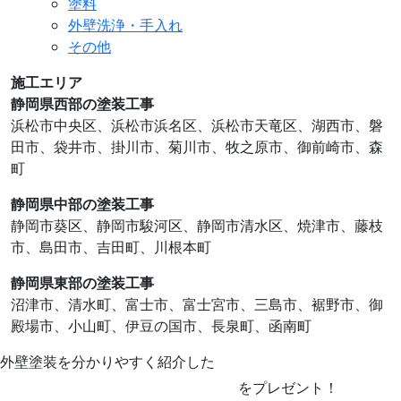
塗料
外壁洗浄・手入れ
その他
施工エリア
静岡県西部の塗装工事
浜松市中央区、浜松市浜名区、浜松市天竜区、湖⻄市、磐
田市、袋井市、掛川市、菊川市、牧之原市、御前崎市、森
町
静岡県中部の塗装工事
静岡市葵区、静岡市駿河区、静岡市清水区、焼津市、藤枝
市、島田市、吉田町、川根本町
静岡県東部の塗装工事
沼津市、清水町、富士市、富士宮市、三島市、裾野市、御
殿場市、小山町、伊豆の国市、⻑泉町、函南町
外壁塗装を分かりやすく紹介した
を
プレゼント！