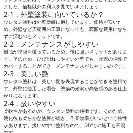
ました。価格以外の利点を見ていきましょう。
2-1．外壁塗装に向いているか？
ウレタン塗料は外壁塗装に適しています。価格が安いた
め、外壁など広範囲の工事になっても、高額な費用になら
ずに済むのもメリットです。
2-2．メンテナンスがしやすい
樹脂が塗膜を覆っているため、傷に強いメリットがありま
す。そのため、ひび割れしやすい外壁でも、塗膜の弾性で
カバーすることができ、メンテナンスがしやすいのです。
2-3．美しい艶
ウレタン塗料は、美しい艶を表現することができる塗料で
す。外壁に使用した場合、塗膜の光沢が高級感のある仕上
がりになります。
2-4．扱いやすい
柔軟性があるのが、ウレタン塗料の特徴です。そのため、
硬化後も柔らかな塗膜が続き、作業効率がいいという特性
があります。扱いやすい塗料なので、DIYでの施工も容易
です。