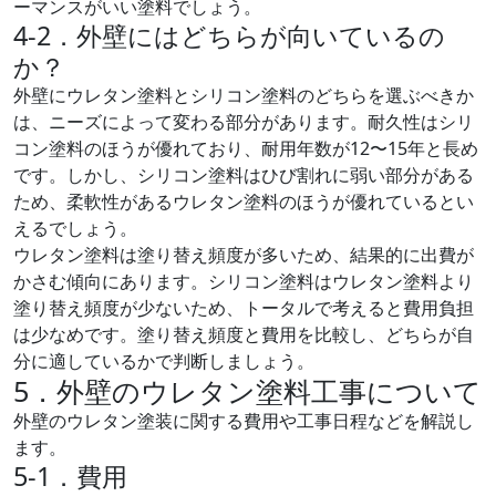
ーマンスがいい塗料でしょう。
4-2．外壁にはどちらが向いているの
か？
外壁にウレタン塗料とシリコン塗料のどちらを選ぶべきか
は、ニーズによって変わる部分があります。耐久性はシリ
コン塗料のほうが優れており、耐用年数が12〜15年と長め
です。しかし、シリコン塗料はひび割れに弱い部分がある
ため、柔軟性があるウレタン塗料のほうが優れているとい
えるでしょう。
ウレタン塗料は塗り替え頻度が多いため、結果的に出費が
かさむ傾向にあります。シリコン塗料はウレタン塗料より
塗り替え頻度が少ないため、トータルで考えると費用負担
は少なめです。塗り替え頻度と費用を比較し、どちらが自
分に適しているかで判断しましょう。
5．外壁のウレタン塗料工事について
外壁のウレタン塗装に関する費用や工事日程などを解説し
ます。
5-1．費用