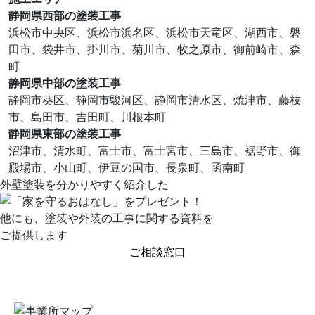
静岡県西部の塗装工事
浜松市中央区、浜松市浜名区、浜松市天竜区、湖⻄市、磐
田市、袋井市、掛川市、菊川市、牧之原市、御前崎市、森
町
静岡県中部の塗装工事
静岡市葵区、静岡市駿河区、静岡市清水区、焼津市、藤枝
市、島田市、吉田町、川根本町
静岡県東部の塗装工事
沼津市、清水町、富士市、富士宮市、三島市、裾野市、御
殿場市、小山町、伊豆の国市、⻑泉町、函南町
外壁塗装を分かりやすく紹介した
を
プレゼント！
他にも、塗装や外装の工事に関する資料を
ご提供します
ご相談窓口