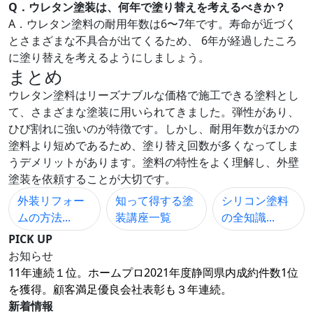
Q．ウレタン塗装は、何年で塗り替えを考えるべきか？
A．ウレタン塗料の耐用年数は6〜7年です。寿命が近づく
とさまざまな不具合が出てくるため、 6年が経過したころ
に塗り替えを考えるようにしましょう。
まとめ
ウレタン塗料はリーズナブルな価格で施工できる塗料とし
て、さまざまな塗装に用いられてきました。弾性があり、
ひび割れに強いのが特徴です。しかし、耐用年数がほかの
塗料より短めであるため、塗り替え回数が多くなってしま
うデメリットがあります。塗料の特性をよく理解し、外壁
塗装を依頼することが大切です。
外装リフォー
知って得する塗
シリコン塗料
ムの方法...
装講座一覧
の全知識...
PICK UP
お知らせ
11年連続１位。ホームプロ2021年度静岡県内成約件数1位
を獲得。顧客満足優良会社表彰も３年連続。
新着情報