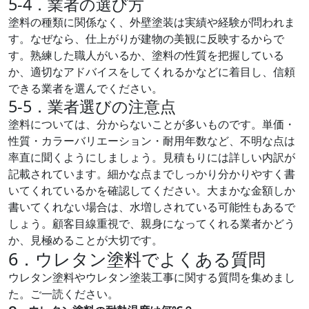
5-4．業者の選び方
塗料の種類に関係なく、外壁塗装は実績や経験が問われま
す。なぜなら、仕上がりが建物の美観に反映するからで
す。熟練した職人がいるか、塗料の性質を把握している
か、適切なアドバイスをしてくれるかなどに着目し、信頼
できる業者を選んでください。
5-5．業者選びの注意点
塗料については、分からないことが多いものです。単価・
性質・カラーバリエーション・耐用年数など、不明な点は
率直に聞くようにしましょう。見積もりには詳しい内訳が
記載されています。細かな点までしっかり分かりやすく書
いてくれているかを確認してください。大まかな金額しか
書いてくれない場合は、水増しされている可能性もあるで
しょう。顧客目線重視で、親身になってくれる業者かどう
か、見極めることが大切です。
6．ウレタン塗料でよくある質問
ウレタン塗料やウレタン塗装工事に関する質問を集めまし
た。ご一読ください。