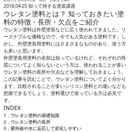
2018.04.25
知って得する塗装講座
ウレタン塗料とは？ 知っておきたい塗
料の特徴・長所・欠点をご紹介
ウレタン塗料は外壁塗装などに広く使われてきました。リ
ーズナブルな価格なので、今でも人気がある塗料です。し
かし、外壁塗装用塗料にはさまざまなものがあり、迷う方
も多いと思います。
外壁塗装用塗料の名前は知っているけれど、それぞれの性
質についてよく知らないという方は、使われることが多い
ウレタン塗料の長所や欠点などを理解しておきましょう。
この記事を読むことで、ウレタン塗料についてよく分かり
ます。比較されることが多いシリコン塗料との違いなども
把握できるでしょう。塗料選びで迷っている方は必見で
す。
INDEX
1．ウレタン塗料の基礎知識
2．ウレタン塗料の長所
3．紫外線や水に反応して劣化しやすい