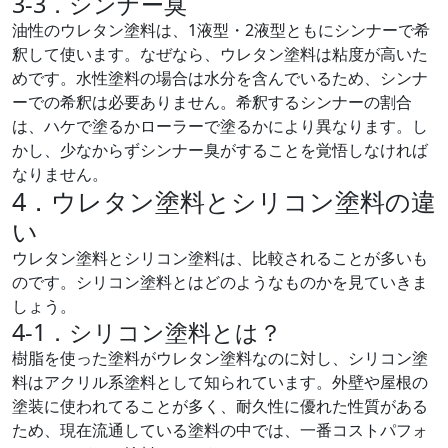
3-3．シンナー臭
油性のウレタン塗料は、1液型・2液型ともにシンナーで希
釈して使います。なぜなら、ウレタン塗料は粘度が高いた
めです。水性塗料の場合は水分を含んでいるため、シンナ
ーでの希釈は必要ありません。希釈するシンナーの割合
は、ハケで塗るかローラーで塗るかにより異なります。し
かし、少なからずシンナー臭がすることを覚悟しなければ
なりません。
4．ウレタン塗料とシリコン塗料の違
い
ウレタン塗料とシリコン塗料は、比較されることが多いも
のです。シリコン塗料とはどのようなものかを見ていきま
しょう。
4-1．シリコン塗料とは？
樹脂を使った塗料がウレタン塗料なのに対し、シリコン塗
料はアクリル系塗料として知られています。外壁や屋根の
塗装に使われてることが多く、耐久性に優れた性質がある
ため、現在流通している塗料の中では、一番コストパフォ