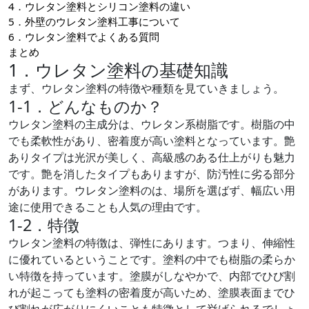
4．ウレタン塗料とシリコン塗料の違い
5．外壁のウレタン塗料工事について
6．ウレタン塗料でよくある質問
まとめ
1．ウレタン塗料の基礎知識
まず、ウレタン塗料の特徴や種類を見ていきましょう。
1-1．どんなものか？
ウレタン塗料の主成分は、ウレタン系樹脂です。樹脂の中
でも柔軟性があり、密着度が高い塗料となっています。艶
ありタイプは光沢が美しく、高級感のある仕上がりも魅力
です。艶を消したタイプもありますが、防汚性に劣る部分
があります。ウレタン塗料のは、場所を選ばず、幅広い用
途に使用できることも人気の理由です。
1-2．特徴
ウレタン塗料の特徴は、弾性にあります。つまり、伸縮性
に優れているということです。塗料の中でも樹脂の柔らか
い特徴を持っています。塗膜がしなやかで、内部でひび割
れが起こっても塗料の密着度が高いため、塗膜表面までひ