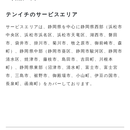
テンイチのサービスエリア
サービスエリアは、静岡県を中心に静岡県⻄部（浜松市
中央区、浜松市浜名区、浜松市天竜区、湖⻄市、磐田
市、袋井市、掛川市、菊川市、牧之原市、御前崎市、森
町）、静岡県中部（静岡市葵区、静岡市駿河区、静岡市
清水区、焼津市、藤枝市、島田市、吉田町、川根本
町）、静岡県東部（沼津市、清水町、富士市、富士宮
市、三島市、裾野市、御殿場市、小山町、伊豆の国市、
⻑泉町、函南町）をカバーしております。