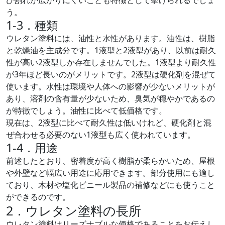
び割れが広がりにくいことも特徴として挙げられるでしょ
う。
1-3．種類
ウレタン塗料には、油性と水性があります。油性は、樹脂
と乾燥油を主成分です。1液型と2液型があり、以前は耐久
性が高い2液型しか存在しませんでした。1液型より耐久性
が3年ほど長いのがメリットです。2液型は硬化剤を混ぜて
使います。水性は環境や人体への影響が少ないメリットが
あり、溶剤の含有量が少ないため、臭気が穏やかであるの
が特徴でしょう。油性に比べて低価格です。
現在は、2液型に比べて耐久性は低いけれど、硬化剤と混
ぜ合わせる必要のない1液型も広く使われています。
1-4．用途
前述したとおり、密着度が高く樹脂が柔らかいため、屋根
や外壁など幅広い用途に応用できます。部分使用にも適し
ており、木材や塩化ビニール製品の補修などにも使うこと
ができるのです。
2．ウレタン塗料の長所
ウレタン塗料はリーズナブルな価格であることをお伝えし