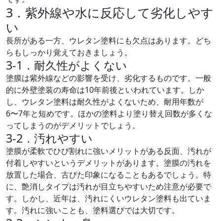
3．紫外線や水に反応して劣化しやす
い
長所がある一方、ウレタン塗料にも欠点はあります。どち
らもしっかり覚えておきましょう。
3-1．耐久性がよくない
塗膜は紫外線などの影響を受け、劣化するものです。一般
的に外壁塗装の寿命は10年前後といわれています。しか
し、ウレタン塗料は耐久性がよくないため、耐用年数が
6〜7年と短めです。ほかの塗料より塗り替え回数が多くな
ってしまうのがデメリットでしょう。
3-2．汚れやすい
塗膜が柔軟でひび割れに強いメリットがある反面、汚れが
付着しやすいというデメリットがあります。塗膜の汚れを
放置した場合、古びた印象になることもあるでしょう。特
に、艶消しタイプは汚れが目立ちやすいため注意が必要で
す。しかし、近年は、汚れにくいウレタン塗料も出ていま
す。汚れに強いことも、塗料選びでは大切です。