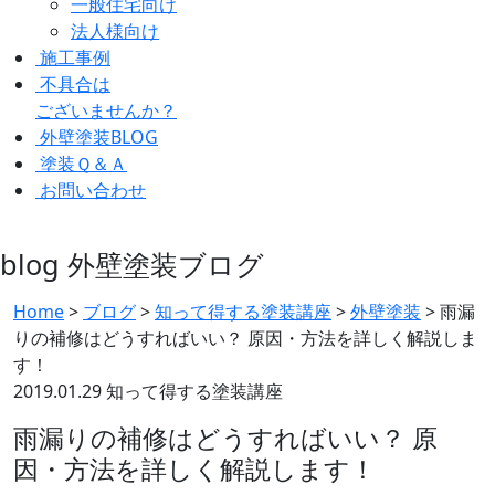
一般住宅向け
法人様向け
施工事例
不具合は
ございませんか？
外壁塗装BLOG
塗装Ｑ＆Ａ
お問い合わせ
blog
外壁塗装ブログ
Home
>
ブログ
>
知って得する塗装講座
>
外壁塗装
>
雨漏
りの補修はどうすればいい？ 原因・方法を詳しく解説しま
す！
2019.01.29
知って得する塗装講座
雨漏りの補修はどうすればいい？ 原
因・方法を詳しく解説します！