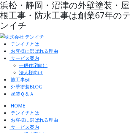
浜松・静岡・沼津の外壁塗装・屋
根工事・防水工事は創業67年のテ
ンイチ
テンイチとは
お客様に選ばれる理由
サービス案内
一般住宅向け
法人様向け
施工事例
外壁塗装BLOG
塗装Ｑ＆Ａ
HOME
テンイチとは
お客様に選ばれる理由
サービス案内