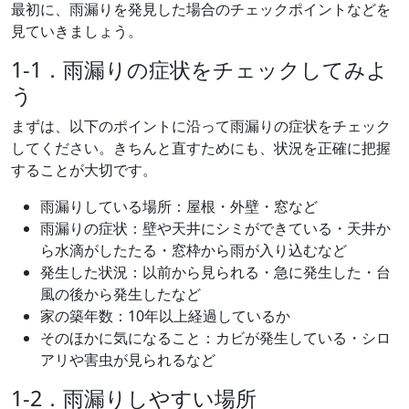
最初に、雨漏りを発見した場合のチェックポイントなどを
見ていきましょう。
1-1．雨漏りの症状をチェックしてみよ
う
まずは、以下のポイントに沿って雨漏りの症状をチェック
してください。きちんと直すためにも、状況を正確に把握
することが大切です。
雨漏りしている場所：屋根・外壁・窓など
雨漏りの症状：壁や天井にシミができている・天井か
ら水滴がしたたる・窓枠から雨が入り込むなど
発生した状況：以前から見られる・急に発生した・台
風の後から発生したなど
家の築年数：10年以上経過しているか
そのほかに気になること：カビが発生している・シロ
アリや害虫が見られるなど
1-2．雨漏りしやすい場所