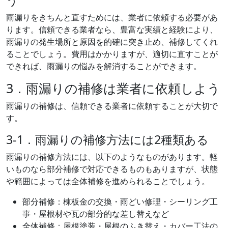
雨漏りをきちんと直すためには、業者に依頼する必要があ
ります。信頼できる業者なら、豊富な実績と経験により、
雨漏りの発生場所と原因を的確に突き止め、補修してくれ
ることでしょう。費用はかかりますが、適切に直すことが
できれば、雨漏りの悩みを解消することができます。
3．雨漏りの補修は業者に依頼しよう
雨漏りの補修は、信頼できる業者に依頼することが大切で
す。
3-1．雨漏りの補修方法には2種類ある
雨漏りの補修方法には、以下のようなものがあります。軽
いものなら部分補修で対応できるものもありますが、状態
や範囲によっては全体補修を進められることでしょう。
部分補修：棟板金の交換・雨どい修理・シーリング工
事・屋根材や瓦の部分的な差し替えなど
全体補修：屋根塗装・屋根のふき替え・カバー工法の