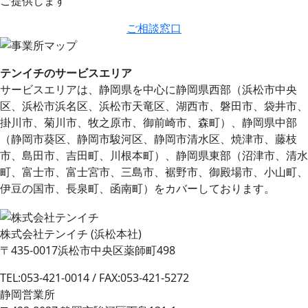
ご提供します
ご相談窓口
テンイチのサービスエリア
サービスエリアは、静岡県を中心に静岡県⻄部（浜松市中央
区、浜松市浜名区、浜松市天竜区、湖⻄市、磐田市、袋井市、
掛川市、菊川市、牧之原市、御前崎市、森町）、静岡県中部
（静岡市葵区、静岡市駿河区、静岡市清水区、焼津市、藤枝
市、島田市、吉田町、川根本町）、静岡県東部（沼津市、清水
町、富士市、富士宮市、三島市、裾野市、御殿場市、小山町、
伊豆の国市、⻑泉町、函南町）をカバーしております。
株式会社テンイチ (浜松本社)
〒435-0017浜松市中央区薬師町498
TEL:053-421-0014 / FAX:053-421-5272
静岡営業所