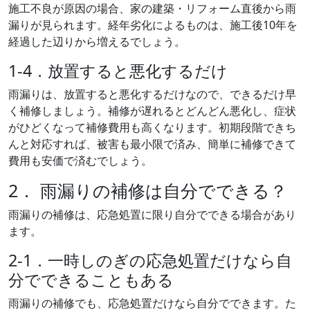
施工不良が原因の場合、家の建築・リフォーム直後から雨
漏りが見られます。経年劣化によるものは、施工後10年を
経過した辺りから増えるでしょう。
1-4．放置すると悪化するだけ
雨漏りは、放置すると悪化するだけなので、できるだけ早
く補修しましょう。補修が遅れるとどんどん悪化し、症状
がひどくなって補修費用も高くなります。初期段階できち
んと対応すれば、被害も最小限で済み、簡単に補修できて
費用も安価で済むでしょう。
2． 雨漏りの補修は自分でできる？
雨漏りの補修は、応急処置に限り自分でできる場合があり
ます。
2-1．一時しのぎの応急処置だけなら自
分でできることもある
雨漏りの補修でも、応急処置だけなら自分でできます。た