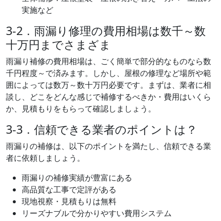
実施など
3-2．雨漏り修理の費用相場は数千～数
十万円までさまざま
雨漏り補修の費用相場は、ごく簡単で部分的なものなら数
千円程度～で済みます。しかし、屋根の修理など場所や範
囲によっては数万～数十万円必要です。まずは、業者に相
談し、どこをどんな感じで補修するべきか・費用はいくら
か、見積もりをもらって確認しましょう。
3-3．信頼できる業者のポイントは？
雨漏りの補修は、以下のポイントを満たし、信頼できる業
者に依頼しましょう。
雨漏りの補修実績が豊富にある
高品質な工事で定評がある
現地視察・見積もりは無料
リーズナブルで分かりやすい費用システム