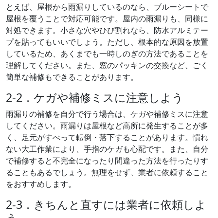
とえば、屋根から雨漏りしているのなら、ブルーシートで
屋根を覆うことで対応可能です。屋内の雨漏りも、同様に
対処できます。小さな穴やひび割れなら、防水アルミテー
プを貼ってもいいでしょう。ただし、根本的な原因を放置
しているため、あくまでも一時しのぎの方法であることを
理解してください。また、窓のパッキンの交換など、ごく
簡単な補修もできることがあります。
2-2．ケガや補修ミスに注意しよう
雨漏りの補修を自分で行う場合は、ケガや補修ミスに注意
してください。雨漏りは屋根など高所に発生することが多
く、足元がすべって転倒・落下することがあります。慣れ
ない大工作業により、手指のケガも心配です。また、自分
で補修すると不完全になったり間違った方法を行ったりす
ることもあるでしょう。無理をせず、業者に依頼すること
をおすすめします。
2-3．きちんと直すには業者に依頼しよ
う