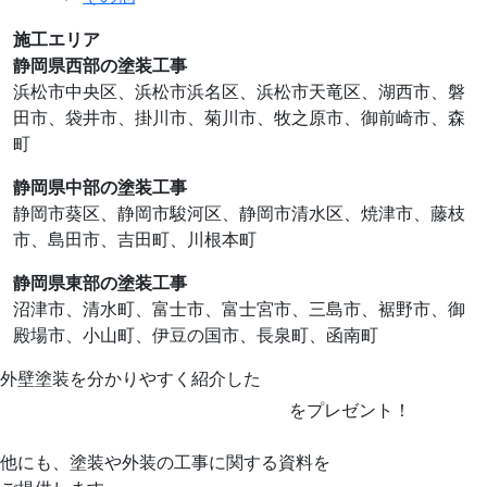
施工エリア
静岡県西部の塗装工事
浜松市中央区、浜松市浜名区、浜松市天竜区、湖⻄市、磐
田市、袋井市、掛川市、菊川市、牧之原市、御前崎市、森
町
静岡県中部の塗装工事
静岡市葵区、静岡市駿河区、静岡市清水区、焼津市、藤枝
市、島田市、吉田町、川根本町
静岡県東部の塗装工事
沼津市、清水町、富士市、富士宮市、三島市、裾野市、御
殿場市、小山町、伊豆の国市、⻑泉町、函南町
外壁塗装を分かりやすく紹介した
を
プレゼント！
他にも、塗装や外装の工事に関する資料を