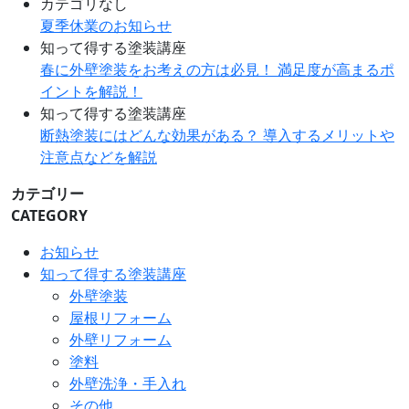
カテゴリなし
夏季休業のお知らせ
知って得する塗装講座
春に外壁塗装をお考えの方は必見！ 満足度が高まるポ
イントを解説！
知って得する塗装講座
断熱塗装にはどんな効果がある？ 導入するメリットや
注意点などを解説
カテゴリー
CATEGORY
お知らせ
知って得する塗装講座
外壁塗装
屋根リフォーム
外壁リフォーム
塗料
外壁洗浄・手入れ
その他