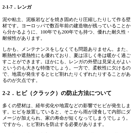
2-1-7．レンガ
泥や粘土、泥板岩などを焼き固めたり圧縮したりして作る壁
材です。ヨーロッパで数百年前の建造物が残っていることか
ら分かるように、100年でも200年でも持つ、優れた耐久性・
耐候性があります。
しかも、メンテナンスをしなくても問題ありません。また、
断熱性や遮熱性にも優れており、夏は涼しく冬は暖かく過ご
すことができます。ほかにも、レンガの外壁は見栄えがよい
というのも大きな特徴でしょう。一方で、柔軟性に欠けるの
で、地震が発生するとヒビ割れたりくずれたりすることがあ
るのが欠点です。
2-2．ヒビ（クラック）の防止方法について
多くの壁材は、経年劣化や地震などの影響でヒビが発生しま
す。ヒビを放置していると、そこから雨が浸食して内部にダ
メージが加えられ、家の寿命が短くなってしまうでしょう。
ですから、ヒビ割れを防止する必要があります。