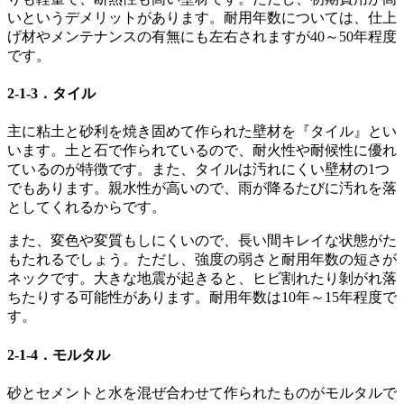
いというデメリットがあります。耐用年数については、仕上
げ材やメンテナンスの有無にも左右されますが40～50年程度
です。
2-1-3．タイル
主に粘土と砂利を焼き固めて作られた壁材を『タイル』とい
います。土と石で作られているので、耐火性や耐候性に優れ
ているのが特徴です。また、タイルは汚れにくい壁材の1つ
でもあります。親水性が高いので、雨が降るたびに汚れを落
としてくれるからです。
また、変色や変質もしにくいので、長い間キレイな状態がた
もたれるでしょう。ただし、強度の弱さと耐用年数の短さが
ネックです。大きな地震が起きると、ヒビ割れたり剝がれ落
ちたりする可能性があります。耐用年数は10年～15年程度で
す。
2-1-4．モルタル
砂とセメントと水を混ぜ合わせて作られたものがモルタルで