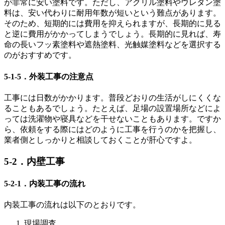
が非常に安い塗料です。ただし、アクリル塗料やウレタン塗
料は、安い代わりに耐用年数が短いという難点があります。
そのため、短期的には費用を抑えられますが、長期的に見る
と逆に費用がかかってしまうでしょう。長期的に見れば、寿
命の長いフッ素塗料や遮熱塗料、光触媒塗料などを選択する
のがおすすめです。
5-1-5．外装工事の注意点
工事には日数がかかります。普段どおりの生活がしにくくな
ることもあるでしょう。たとえば、足場の設置場所などによ
っては洗濯物や寝具などを干せないこともあります。ですか
ら、依頼をする際にはどのように工事を行うのかを把握し、
業者側としっかりと相談しておくことが肝心ですよ。
5-2．内壁工事
5-2-1．内装工事の流れ
内装工事の流れは以下のとおりです。
現場調査