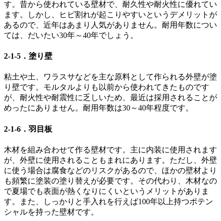
す。昔から使われている壁材で、耐久性や耐火性に優れてい
ます。しかし、ヒビ割れが起こりやすいというデメリットが
あるので、近年はあまり人気がありません。耐用年数につい
ては、だいたい30年～40年でしょう。
2-1-5．塗り壁
粘土や土、ワラスサなどを主な原料として作られる外壁が塗
り壁です。モルタルよりも以前から使われてきたものです
が、耐火性や耐震性に乏しいため、最近は採用されることが
めったにありません。耐用年数は30～40年程度です。
2-1-6．羽目板
木材を組み合わせて作る壁材です。主に内装に使用されます
が、外壁に使用されることもまれにあります。ただし、外壁
に使う場合は腐食などのリスクがあるので、ほかの壁材より
も頻繁に塗装の塗り替えが必要です。その代わり、木材なの
で夏場でも表面が熱くなりにくいというメリットがありま
す。また、しっかりと手入れを行えば100年以上持つポテン
シャルを持った壁材です。