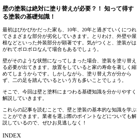
壁の塗装は絶対に塗り替えが必要？！ 知って得す
る塗装の基礎知識！
最初はぴかぴかだった家も、10年、20年と過ぎていくにつれ
てさまざまな部分が劣化していきます。とりわけ、外壁や屋
根などといった外装部分が顕著です。気がつくと、塗装がは
がれてボロボロなんて場合もあるでしょう。
壁がそのような状態になってしまった場合、塗装を塗り替え
る必要が出てきます。放置をしていると家の寿命を著しく縮
めてしまうからです。しかしながら、塗り替え方が分から
ず、二の足を踏んでいるという方も多いことでしょう。
そこで、今回は壁と塗料にまつわる基礎知識を分かりやすく
解説していきます。
これらの記事を読むことで、壁と塗装の基本的な知識を学ぶ
ことができます。業者を選ぶ際のポイントなどについても解
説しているので、ぜひお見逃しなく！
INDEX