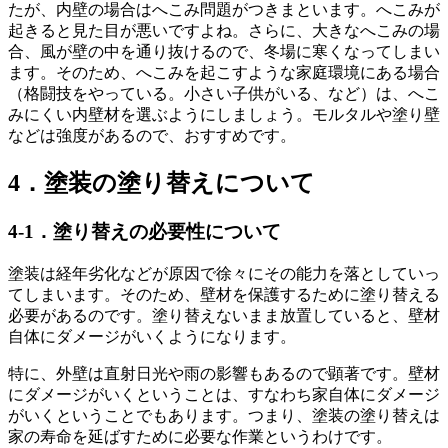
たが、内壁の場合はへこみ問題がつきまといます。へこみが
起きると見た目が悪いですよね。さらに、大きなへこみの場
合、風が壁の中を通り抜けるので、冬場に寒くなってしまい
ます。そのため、へこみを起こすような家庭環境にある場合
（格闘技をやっている。小さい子供がいる、など）は、へこ
みにくい内壁材を選ぶようにしましょう。モルタルや塗り壁
などは強度があるので、おすすめです。
4．塗装の塗り替えについて
4-1．塗り替えの必要性について
塗装は経年劣化などが原因で徐々にその能力を落としていっ
てしまいます。そのため、壁材を保護するために塗り替える
必要があるのです。塗り替えないまま放置していると、壁材
自体にダメージがいくようになります。
特に、外壁は直射日光や雨の影響もあるので顕著です。壁材
にダメージがいくということは、すなわち家自体にダメージ
がいくということでもあります。つまり、塗装の塗り替えは
家の寿命を延ばすために必要な作業というわけです。