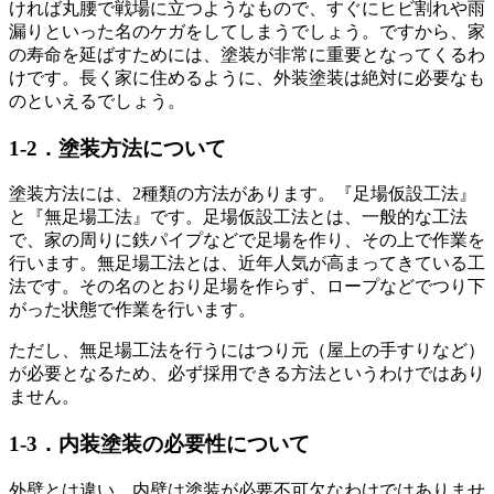
ければ丸腰で戦場に立つようなもので、すぐにヒビ割れや雨
漏りといった名のケガをしてしまうでしょう。ですから、家
の寿命を延ばすためには、塗装が非常に重要となってくるわ
けです。長く家に住めるように、外装塗装は絶対に必要なも
のといえるでしょう。
1-2．塗装方法について
塗装方法には、2種類の方法があります。『足場仮設工法』
と『無足場工法』です。足場仮設工法とは、一般的な工法
で、家の周りに鉄パイプなどで足場を作り、その上で作業を
行います。無足場工法とは、近年人気が高まってきている工
法です。その名のとおり足場を作らず、ロープなどでつり下
がった状態で作業を行います。
ただし、無足場工法を行うにはつり元（屋上の手すりなど）
が必要となるため、必ず採用できる方法というわけではあり
ません。
1-3．内装塗装の必要性について
外壁とは違い、内壁は塗装が必要不可欠なわけではありませ