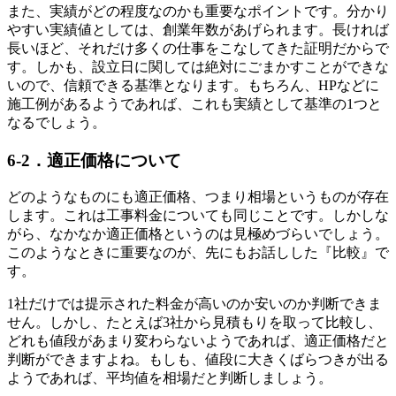
また、実績がどの程度なのかも重要なポイントです。分かり
やすい実績値としては、創業年数があげられます。長ければ
長いほど、それだけ多くの仕事をこなしてきた証明だからで
す。しかも、設立日に関しては絶対にごまかすことができな
いので、信頼できる基準となります。もちろん、HPなどに
施工例があるようであれば、これも実績として基準の1つと
なるでしょう。
6-2．適正価格について
どのようなものにも適正価格、つまり相場というものが存在
します。これは工事料金についても同じことです。しかしな
がら、なかなか適正価格というのは見極めづらいでしょう。
このようなときに重要なのが、先にもお話しした『比較』で
す。
1社だけでは提示された料金が高いのか安いのか判断できま
せん。しかし、たとえば3社から見積もりを取って比較し、
どれも値段があまり変わらないようであれば、適正価格だと
判断ができますよね。もしも、値段に大きくばらつきが出る
ようであれば、平均値を相場だと判断しましょう。