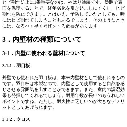
ヒビ割れ防止に1番重要なのは、やはり塗装です。塗装で表
面を保護することで、経年劣化を引き起こしにくくし、ヒビ
割れを防止できます。とはいえ、予防していたとしても、時
にはヒビ割れてしまうこともあるでしょう。そのようなとき
には、なるべく早く補修をする必要があります。
3．内壁材の種類について
3-1．内壁に使われる壁材について
3-1-1．羽目板
外壁でも使われた羽目板は、本来内壁材として使われるもの
です。羽目板は木製なので、内壁として使用すると自然を感
じさせる雰囲気を出すことができます。また、室内の調湿効
果も発揮してくれるでしょう。耐用年数が長いのもうれしい
ポイントですね。ただし、耐火性に乏しいのが大きなデメリ
ットとしてあげられます。
3-1-2．クロス