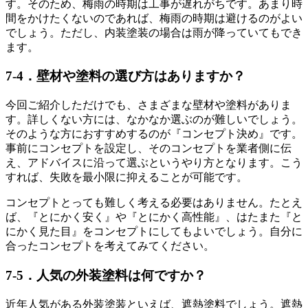
す。そのため、梅雨の時期は工事が遅れがちです。あまり時
間をかけたくないのであれば、梅雨の時期は避けるのがよい
でしょう。ただし、内装塗装の場合は雨が降っていてもでき
ます。
7-4．壁材や塗料の選び方はありますか？
今回ご紹介しただけでも、さまざまな壁材や塗料がありま
す。詳しくない方には、なかなか選ぶのが難しいでしょう。
そのような方におすすめするのが『コンセプト決め』です。
事前にコンセプトを設定し、そのコンセプトを業者側に伝
え、アドバイスに沿って選ぶというやり方となります。こう
すれば、失敗を最小限に抑えることが可能です。
コンセプトとっても難しく考える必要はありません。たとえ
ば、『とにかく安く』や『とにかく高性能』、はたまた『と
にかく見た目』をコンセプトにしてもよいでしょう。自分に
合ったコンセプトを考えてみてください。
7-5．人気の外装塗料は何ですか？
近年人気がある外装塗装といえば、遮熱塗料でしょう。遮熱