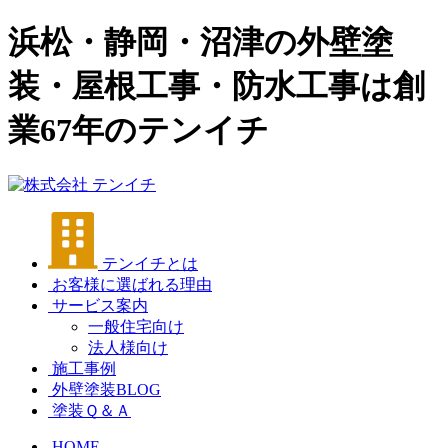
浜松・静岡・沼津の外壁塗
装・屋根工事・防水工事は創
業67年のテンイチ
テンイチとは
お客様に選ばれる理由
サービス案内
一般住宅向け
法人様向け
施工事例
外壁塗装BLOG
塗装Ｑ＆Ａ
HOME