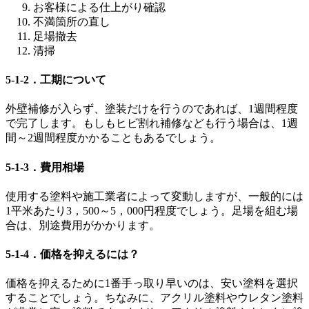
お客様による仕上がり確認
不満箇所の直し
足場撤去
清掃
5-1-2．工期について
外壁補修が入らず、塗装だけを行うのであれば、1週間程度
で完了します。もしもヒビ割れ補修なども行う場合は、1週
間～2週間程度かかることもあるでしょう。
5-1-3．費用相場
使用する塗料や施工業者によって変動しますが、一般的には
1平米あたり3，500～5，000円程度でしょう。足場を組む場
合は、別途費用がかかります。
5-1-4．価格を抑えるには？
価格を抑えるために1番手っ取り早いのは、安い塗料を選択
することでしょう。ちなみに、アクリル塗料やウレタン塗料