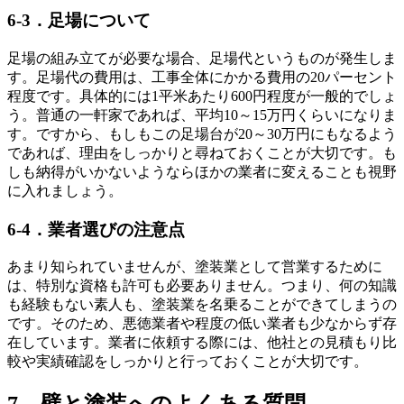
6-3．足場について
足場の組み立てが必要な場合、足場代というものが発生しま
す。足場代の費用は、工事全体にかかる費用の20パーセント
程度です。具体的には1平米あたり600円程度が一般的でしょ
う。普通の一軒家であれば、平均10～15万円くらいになりま
す。ですから、もしもこの足場台が20～30万円にもなるよう
であれば、理由をしっかりと尋ねておくことが大切です。も
しも納得がいかないようならほかの業者に変えることも視野
に入れましょう。
6-4．業者選びの注意点
あまり知られていませんが、塗装業として営業するために
は、特別な資格も許可も必要ありません。つまり、何の知識
も経験もない素人も、塗装業を名乗ることができてしまうの
です。そのため、悪徳業者や程度の低い業者も少なからず存
在しています。業者に依頼する際には、他社との見積もり比
較や実績確認をしっかりと行っておくことが大切です。