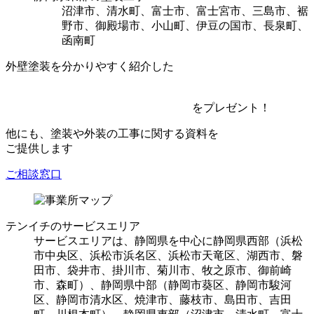
沼津市、清水町、富士市、富士宮市、三島市、裾
野市、御殿場市、小山町、伊豆の国市、⻑泉町、
函南町
外壁塗装を分かりやすく紹介した
を
プレゼント！
他にも、塗装や外装の工事に関する資料を
ご提供します
ご相談窓口
テンイチのサービスエリア
サービスエリアは、静岡県を中心に静岡県⻄部（浜松
市中央区、浜松市浜名区、浜松市天竜区、湖⻄市、磐
田市、袋井市、掛川市、菊川市、牧之原市、御前崎
市、森町）、静岡県中部（静岡市葵区、静岡市駿河
区、静岡市清水区、焼津市、藤枝市、島田市、吉田