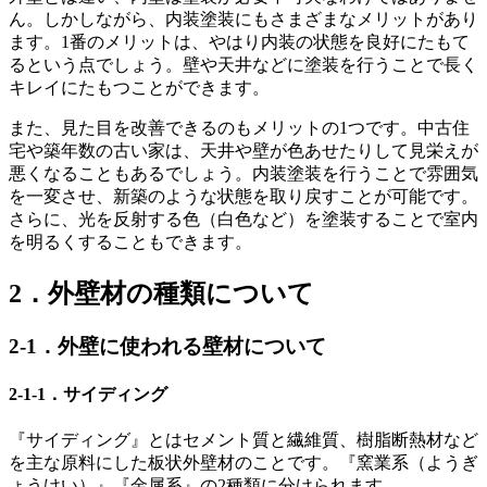
ん。しかしながら、内装塗装にもさまざまなメリットがあり
ます。1番のメリットは、やはり内装の状態を良好にたもて
るという点でしょう。壁や天井などに塗装を行うことで長く
キレイにたもつことができます。
また、見た目を改善できるのもメリットの1つです。中古住
宅や築年数の古い家は、天井や壁が色あせたりして見栄えが
悪くなることもあるでしょう。内装塗装を行うことで雰囲気
を一変させ、新築のような状態を取り戻すことが可能です。
さらに、光を反射する色（白色など）を塗装することで室内
を明るくすることもできます。
2．外壁材の種類について
2-1．外壁に使われる壁材について
2-1-1．サイディング
『サイディング』とはセメント質と繊維質、樹脂断熱材など
を主な原料にした板状外壁材のことです。『窯業系（ようぎ
ょうけい）』『金属系』の2種類に分けられます。