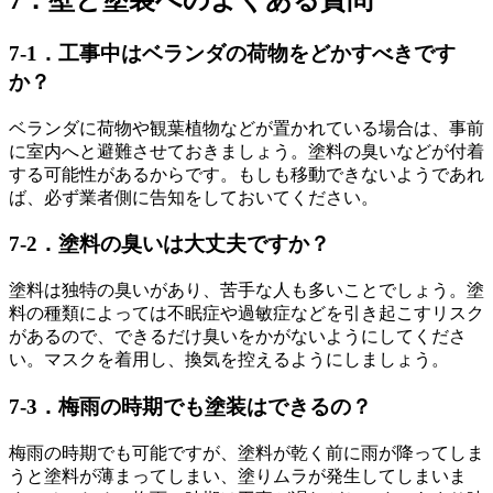
7．壁と塗装へのよくある質問
7-1．工事中はベランダの荷物をどかすべきです
か？
ベランダに荷物や観葉植物などが置かれている場合は、事前
に室内へと避難させておきましょう。塗料の臭いなどが付着
する可能性があるからです。もしも移動できないようであれ
ば、必ず業者側に告知をしておいてください。
7-2．塗料の臭いは大丈夫ですか？
塗料は独特の臭いがあり、苦手な人も多いことでしょう。塗
料の種類によっては不眠症や過敏症などを引き起こすリスク
があるので、できるだけ臭いをかがないようにしてくださ
い。マスクを着用し、換気を控えるようにしましょう。
7-3．梅雨の時期でも塗装はできるの？
梅雨の時期でも可能ですが、塗料が乾く前に雨が降ってしま
うと塗料が薄まってしまい、塗りムラが発生してしまいま