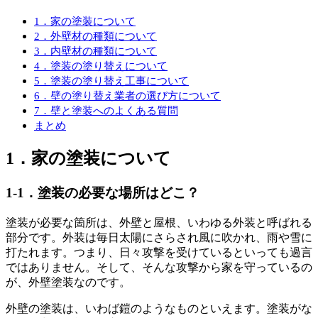
1．家の塗装について
2．外壁材の種類について
3．内壁材の種類について
4．塗装の塗り替えについて
5．塗装の塗り替え工事について
6．壁の塗り替え業者の選び方について
7．壁と塗装へのよくある質問
まとめ
1．家の塗装について
1-1．塗装の必要な場所はどこ？
塗装が必要な箇所は、外壁と屋根、いわゆる外装と呼ばれる
部分です。外装は毎日太陽にさらされ風に吹かれ、雨や雪に
打たれます。つまり、日々攻撃を受けているといっても過言
ではありません。そして、そんな攻撃から家を守っているの
が、外壁塗装なのです。
外壁の塗装は、いわば鎧のようなものといえます。塗装がな