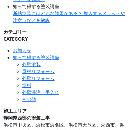
知って得する塗装講座
断熱塗装にはどんな効果がある？ 導入するメリットや
注意点などを解説
カテゴリー
CATEGORY
お知らせ
知って得する塗装講座
外壁塗装
屋根リフォーム
外壁リフォーム
塗料
外壁洗浄・手入れ
その他
施工エリア
静岡県西部の塗装工事
浜松市中央区、浜松市浜名区、浜松市天竜区、湖⻄市、磐