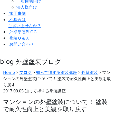
一般住宅向け
法人様向け
施工事例
不具合は
ございませんか？
外壁塗装BLOG
塗装Ｑ＆Ａ
お問い合わせ
blog
外壁塗装ブログ
Home
>
ブログ
>
知って得する塗装講座
>
外壁塗装
>
マン
ションの外壁塗装について！ 塗装で耐久性向上と美観を取
り戻す
2017.09.05
知って得する塗装講座
マンションの外壁塗装について！ 塗装
で耐久性向上と美観を取り戻す