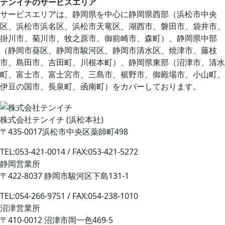
テンイチのサービスエリア
サービスエリアは、静岡県を中心に静岡県⻄部（浜松市中央
区、浜松市浜名区、浜松市天竜区、湖⻄市、磐田市、袋井市、
掛川市、菊川市、牧之原市、御前崎市、森町）、静岡県中部
（静岡市葵区、静岡市駿河区、静岡市清水区、焼津市、藤枝
市、島田市、吉田町、川根本町）、静岡県東部（沼津市、清水
町、富士市、富士宮市、三島市、裾野市、御殿場市、小山町、
伊豆の国市、⻑泉町、函南町）をカバーしております。
株式会社テンイチ (浜松本社)
〒435-0017浜松市中央区薬師町498
TEL:053-421-0014 / FAX:053-421-5272
静岡営業所
〒422-8037 静岡市駿河区下島131-1
TEL:054-266-9751 / FAX:054-238-1010
沼津営業所
〒410-0012 沼津市岡一色469-5