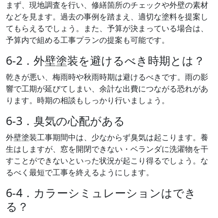
まず、現地調査を行い、修繕箇所のチェックや外壁の素材
などを見ます。過去の事例を踏まえ、適切な塗料を提案し
てもらえるでしょう。また、予算が決まっている場合は、
予算内で組める工事プランの提案も可能です。
6-2．外壁塗装を避けるべき時期とは？
乾きが悪い、梅雨時や秋雨時期は避けるべきです。雨の影
響で工期が延びてしまい、余計な出費につながる恐れがあ
ります。時期の相談もしっかり行いましょう。
6-3．臭気の心配がある
外壁塗装工事期間中は、少なからず臭気は起こります。養
生はしますが、窓を開閉できない・ベランダに洗濯物を干
すことができないといった状況が起こり得るでしょう。な
るべく最短で工事を終えるようにします。
6-4．カラーシミュレーションはでき
る？