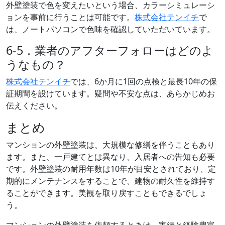
外壁塗装で色を変えたいという場合、カラーシミュレーシ
ョンを事前に行うことは可能です。
株式会社テンイチ
で
は、ノートパソコンで色味を確認していただいています。
6-5．業者のアフターフォローはどのよ
うなもの？
株式会社テンイチ
では、6か月に1回の点検と最長10年の保
証期間を設けています。疑問や不安な点は、あらかじめお
伝えください。
まとめ
マンションの外壁塗装は、大規模な修繕を伴うこともあり
ます。また、一戸建てとは異なり、入居者への告知も必要
です。外壁塗装の耐用年数は10年が目安とされており、定
期的にメンテナンスをすることで、建物の耐久性を維持す
ることができます。美観を取り戻すこともできるでしょ
う。
マンションの外壁塗装を依頼するときは、実績と経験豊富