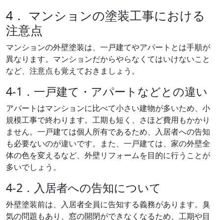
4． マンションの塗装工事における
注意点
マンションの外壁塗装は、一戸建てやアパートとは手順が
異なります。マンションだからやらなくてはいけないこと
など、注意点も覚えておきましょう。
4-1．一戸建て・アパートなどとの違い
アパートはマンションに比べて小さい建物が多いため、小
規模工事で終わります。工期も短く、さほど費用もかかり
ません。一戸建ては個人所有であるため、入居者への告知
も必要ないのが違いです。また、一戸建ては、家の外壁全
体の色を変えるなど、外壁リフォームを目的に行うことが
多いでしょう。
4-2．入居者への告知について
外壁塗装前は、入居者全員に告知する義務があります。臭
気の問題もあり、窓の開閉ができなくなるため、工期や目