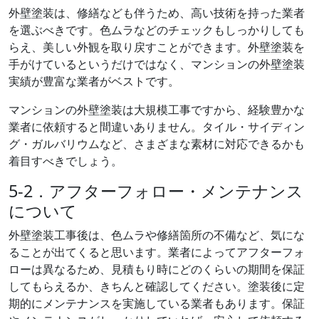
外壁塗装は、修繕なども伴うため、高い技術を持った業者
を選ぶべきです。色ムラなどのチェックもしっかりしても
らえ、美しい外観を取り戻すことができます。外壁塗装を
手がけているというだけではなく、マンションの外壁塗装
実績が豊富な業者がベストです。
マンションの外壁塗装は大規模工事ですから、経験豊かな
業者に依頼すると間違いありません。タイル・サイディン
グ・ガルバリウムなど、さまざまな素材に対応できるかも
着目すべきでしょう。
5-2．アフターフォロー・メンテナンス
について
外壁塗装工事後は、色ムラや修繕箇所の不備など、気にな
ることが出てくると思います。業者によってアフターフォ
ローは異なるため、見積もり時にどのくらいの期間を保証
してもらえるか、きちんと確認してください。塗装後に定
期的にメンテナンスを実施している業者もあります。保証