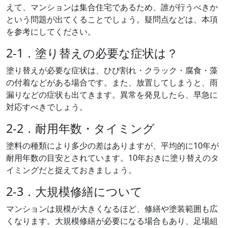
えて、マンションは集合住宅であるため、誰が行うべきか
という問題が出てくることでしょう。疑問点などは、本項
を参考にしてください。
2-1．塗り替えの必要な症状は？
塗り替えが必要な症状は、ひび割れ・クラック・腐食・藻
の付着などがある場合です。また、放置してしまうと、雨
漏りなどの症状も出てきます。異常を発見したら、早急に
対応すべきでしょう。
2-2．耐用年数・タイミング
塗料の種類により多少の差はありますが、平均的に10年が
耐用年数の目安とされています。10年おきに塗り替えのタ
イミングだと捉えておきましょう。
2-3．大規模修繕について
マンションは規模が大きくなるほど、修繕や塗装範囲も広
くなります。大規模修繕が必要になる場合もあり、足場組