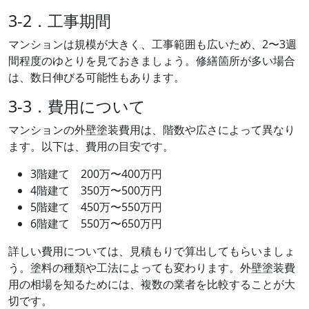
3-2．工事期間
マンションは規模が大きく、工事範囲も広いため、2〜3週
間程度のゆとりを見ておきましょう。修繕箇所が多い場合
は、数日伸びる可能性もあります。
3-3．費用について
マンションの外壁塗装費用は、階数や広さによって異なり
ます。以下は、費用の目安です。
3階建て 200万〜400万円
4階建て 350万〜500万円
5階建て 450万〜550万円
6階建て 550万〜650万円
詳しい費用については、見積もりで算出してもらいましょ
う。塗料の種類や工法によっても変わります。外壁塗装費
用の相場を知るためには、複数の業者を比較することが大
切です。