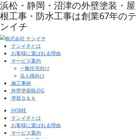
浜松・静岡・沼津の外壁塗装・屋
根工事・防水工事は創業67年のテ
ンイチ
テンイチとは
お客様に選ばれる理由
サービス案内
一般住宅向け
法人様向け
施工事例
外壁塗装BLOG
塗装Ｑ＆Ａ
HOME
テンイチとは
お客様に選ばれる理由
サービス案内