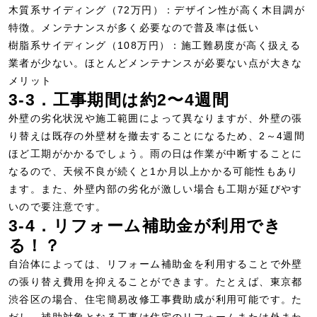
木質系サイディング（72万円）：デザイン性が高く木目調が
特徴。メンテナンスが多く必要なので普及率は低い
樹脂系サイディング（108万円）：施工難易度が高く扱える
業者が少ない。ほとんどメンテナンスが必要ない点が大きな
メリット
3-3．工事期間は約2〜4週間
外壁の劣化状況や施工範囲によって異なりますが、外壁の張
り替えは既存の外壁材を撤去することになるため、2～4週間
ほど工期がかかるでしょう。雨の日は作業が中断することに
なるので、天候不良が続くと1か月以上かかる可能性もあり
ます。また、外壁内部の劣化が激しい場合も工期が延びやす
いので要注意です。
3-4．リフォーム補助金が利用でき
る！？
自治体によっては、リフォーム補助金を利用することで外壁
の張り替え費用を抑えることができます。たとえば、東京都
渋谷区の場合、住宅簡易改修工事費助成が利用可能です。た