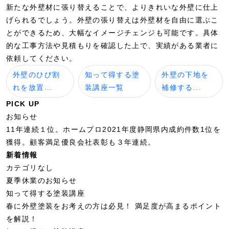
新たな外壁材に張り替えることで、よりきれいな外壁に仕上
げられるでしょう。外壁の張り替えは外壁材を自由に選ぶこ
とができるため、大幅なイメージチェンジも可能です。具体
的な工事方法や見積もりを確認した上で、実績がある業者に
依頼してください。
外壁のひび割
知って得する塗
外壁の下地を
れを放置...
装講座一覧
補修する...
PICK UP
お知らせ
11年連続１位。ホームプロ2021年度静岡県内成約件数1位を
獲得。顧客満足優良会社表彰も３年連続。
新着情報
カテゴリなし
夏季休業のお知らせ
知って得する塗装講座
春に外壁塗装をお考えの方は必見！ 満足度が高まるポイント
を解説！