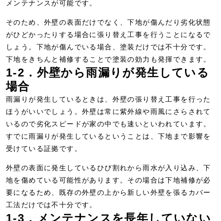
メンテナンスが可能です。
そのため、外壁の表面だけでなく、下地が傷んだり劣化状態
がひどかったりする場合に張り替え工事を行うことになるで
しょう。下地が傷んでいる場合、塗装だけでは不十分です。
下地をきちんと補修することで塗装の効力も発揮できます。
1-2．外壁から雨漏りが発生している
場合
雨漏りが発生しているときは、外壁の張り替え工事を行った
ほうがいいでしょう。外壁は常に紫外線や雨風にさらされて
いるので劣化スピードが家の中でも速いといわれています。
すでに雨漏りが発生しているということは、下地まで影響を
受けている証拠です。
外壁の表面に発生しているひび割れから雨水が入り込み、下
地を傷めている可能性があります。その場合は下地補修が必
要になるため、既存の外壁の上から新しい外壁を張るカバー
工法だけでは不十分です。
1-3．メンテナンスを長年していない