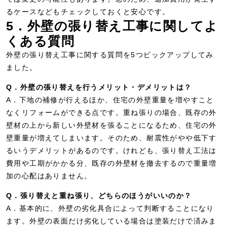
るケースなどもチェックしておくと安心です。
5．外壁の張り替え工事に関してよ
くある質問
外壁の張り替え工事に関する質問を5つピックアップしてみ
ました。
Q．外壁の張り替えを行うメリット・デメリットは？
A．下地の補修が行えるほか、住宅の外壁重量を増やすこと
なくリフォームができる点です。重ね張りの場合、既存の外
壁材の上から新しい外壁材を張ることになるため、住宅の外
壁重量が増えてしまいます。そのため、耐震性がやや低下す
るいうデメリットがあるのです。けれども、張り替え工法は
費用や工期がかかる分、既存の外壁材を撤去するので重量増
加の心配はありません。
Q．張り替えと重ね張り、どちらのほうがいいのか？
A．基本的に、外壁の劣化具合によって判断することになり
ます。外壁の表面だけ劣化している場合は塗装だけで済みま