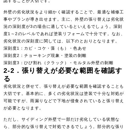
認することが大切です。
外壁の劣化状況をより細かく確認することで、最適な補修工
事やプランが導き出せます。主に、外壁の張り替えは劣化状
況の深刻度が3の場合に適しているといえるでしょう。深刻
度1～2のレベルであれば塗装リフォームで十分です。なお、
劣化状況の深刻度に関しては、以下のとおりとなります。
深刻度1：カビ・コケ・藻（も）・色あせ
深刻度2：チョーキング現象・塗装の剝離
深刻度3：ひび割れ（クラック）・モルタル外壁の剝離
2-2．張り替えが必要な範囲を確認す
る
劣化状況と併せて、張り替えが必要な範囲を確認することも
大切です。基本的に、多くの劣化状況は塗装で十分な対処が
可能ですが、雨漏りなどで下地が侵食されていると張り替え
が必要となります。
ただし、サイディング外壁で一部だけ劣化している状態な
ら、部分的な張り替えで対処できるでしょう。部分的な張り