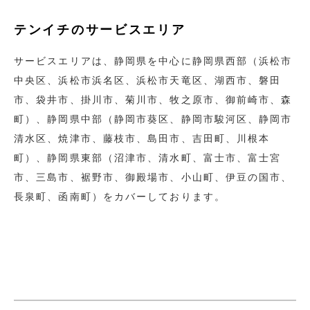
テンイチのサービスエリア
サービスエリアは、静岡県を中心に静岡県⻄部（浜松市
中央区、浜松市浜名区、浜松市天竜区、湖⻄市、磐田
市、袋井市、掛川市、菊川市、牧之原市、御前崎市、森
町）、静岡県中部（静岡市葵区、静岡市駿河区、静岡市
清水区、焼津市、藤枝市、島田市、吉田町、川根本
町）、静岡県東部（沼津市、清水町、富士市、富士宮
市、三島市、裾野市、御殿場市、小山町、伊豆の国市、
⻑泉町、函南町）をカバーしております。