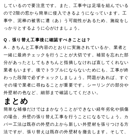
しているので要注意です。また、工事中は足場を組んでいる
ので2階の窓から簡単に侵入できるようになっています。工
事中、泥棒の被害に遭（あ）う可能性があるため、施錠をし
っかりとするように心がけましょう。
Q．張り替え工事後に確認すべきことは？
A．きちんと工事内容のとおりに実施されているか、業者と
一緒に最終チェックを行うことが大切です。補習を忘れた部
分があったとしてもきちんと指摘しなければ直してくれない
業者もいます。後でトラブルにならないためにも、工事が終
わった段階で必ずチェックしましょう。問題があれば、すぐ
その場で業者に尋ねることが重要です。シーリングの部分や
外壁材の色など、細部まで確認してください。
まとめ
簡単な補修だけではまかなうことができない経年劣化や損傷
の場合、外壁の張り替え工事を行うことになるでしょう。カ
バー工法は既存の外壁の上から新しい外壁材を張りつける方
法ですが、張り替えは既存の外壁材を撤去します。そして、